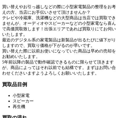
買い替えやお引っ越しなどの際に小型家電製品の整理をお考
えの方、当店にお手伝いさせて頂けませんか？
テレビや冷蔵庫、洗濯機などの大型商品は当店では買取でき
ませんが、オーディオやスピーカーなどの小型家電なら喜ん
で高価買取致します！出張エリアであれば買取りにてお伺い
いたします。
最近のデジタル系の家電製品は新製品が出るたびに値下がり
しますので、買取り価格が下がるのが早いです。
買い替えた際に以前お使いになっていた商品は早めの売却を
お勧めいたします。
5年前以降の製品で動作確認できるものに限らせて頂きます
が、商品によってはそれ以前でも結構です。まずはお問い合
わせくださいますようよろしくお願いいたします。
買取品目例
小型家電
スピーカー
再生機
買取の流れ