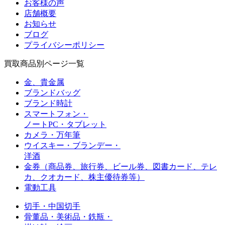
お客様の声
店舗概要
お知らせ
ブログ
プライバシーポリシー
買取商品別ページ一覧
金、貴金属
ブランドバッグ
ブランド時計
スマートフォン・
ノートPC・タブレット
カメラ・万年筆
ウイスキー・ブランデー・
洋酒
金券（商品券、旅行券、ビール券、図書カード、
テレ
カ、クオカード、株主優待券等）
電動工具
切手・中国切手
骨董品・美術品・鉄瓶・