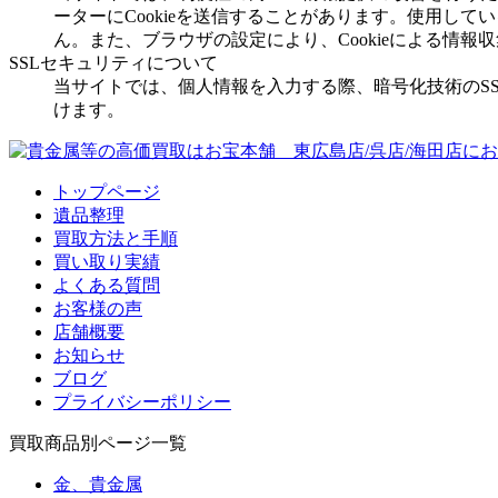
ーターにCookieを送信することがあります。使用
ん。また、ブラウザの設定により、Cookieによる情報
SSLセキュリティについて
当サイトでは、個人情報を入力する際、暗号化技術のSSL(S
けます。
トップページ
遺品整理
買取方法と手順
買い取り実績
よくある質問
お客様の声
店舗概要
お知らせ
ブログ
プライバシーポリシー
買取商品別ページ一覧
金、貴金属