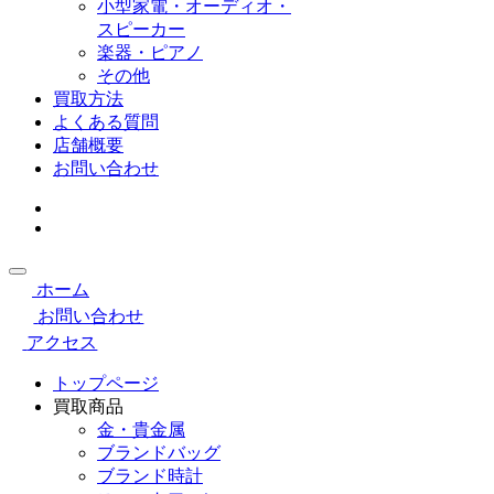
小型家電・オーディオ・
スピーカー
楽器・ピアノ
その他
買取方法
よくある質問
店舗概要
お問い合わせ
ホーム
お問い合わせ
アクセス
トップページ
買取商品
金・貴金属
ブランドバッグ
ブランド時計