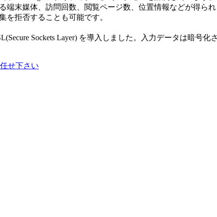
している端末媒体、訪問回数、閲覧ページ数、位置情報などが得ら
収集を拒否することも可能です。
ecure Sockets Layer) を導入しました。入力デー