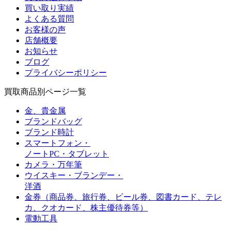
買い取り実績
よくある質問
お客様の声
店舗概要
お知らせ
ブログ
プライバシーポリシー
買取商品別ページ一覧
金、貴金属
ブランドバッグ
ブランド時計
スマートフォン・
ノートPC・タブレット
カメラ・万年筆
ウイスキー・ブランデー・
洋酒
金券（商品券、旅行券、ビール券、図書カード、
テレ
カ、クオカード、株主優待券等）
電動工具