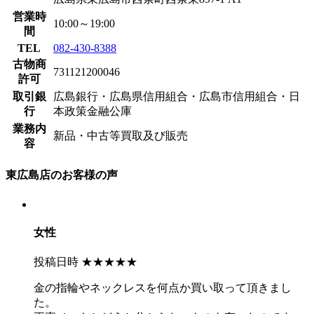
営業時
10:00～19:00
間
TEL
082-430-8388
古物商
731121200046
許可
取引銀
広島銀行・広島県信用組合・広島市信用組合・日
行
本政策金融公庫
業務内
新品・中古等買取及び販売
容
東広島店のお客様の声
女性
投稿日時
★★★★★
金の指輪やネックレスを何点か買い取って頂きまし
た。