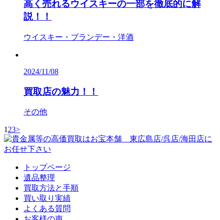
高く売れるウイスキーの一部を徹底的に解
説！！
ウイスキー・ブランデー・洋酒
2024/11/08
買取店の魅力！！
その他
1
2
3
>
トップページ
遺品整理
買取方法と手順
買い取り実績
よくある質問
お客様の声