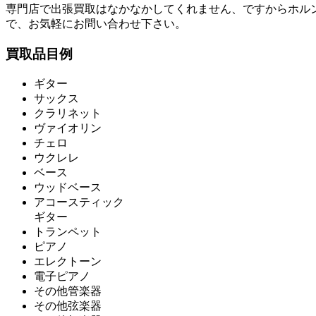
専門店で出張買取はなかなかしてくれません、ですからホル
で、お気軽にお問い合わせ下さい。
買取品目例
ギター
サックス
クラリネット
ヴァイオリン
チェロ
ウクレレ
ベース
ウッドベース
アコースティック
ギター
トランペット
ピアノ
エレクトーン
電子ピアノ
その他管楽器
その他弦楽器