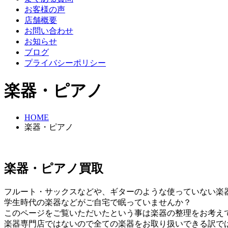
お客様の声
店舗概要
お問い合わせ
お知らせ
ブログ
プライバシーポリシー
楽器・ピアノ
HOME
楽器・ピアノ
楽器・ピアノ買取
フルート・サックスなどや、ギターのような使っていない楽
学生時代の楽器などがご自宅で眠っていませんか？
このページをご覧いただいたという事は楽器の整理をお考え
楽器専門店ではないので全ての楽器をお取り扱いできる訳で