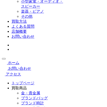
小型家電・オーディオ・
スピーカー
楽器・ピアノ
その他
買取方法
よくある質問
店舗概要
お問い合わせ
ホーム
お問い合わせ
アクセス
トップページ
買取商品
金・貴金属
ブランドバッグ
ブランド時計