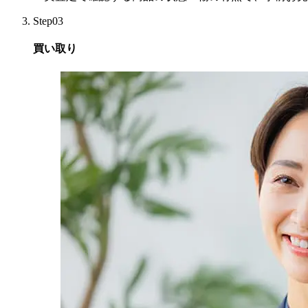
Step03
買い取り