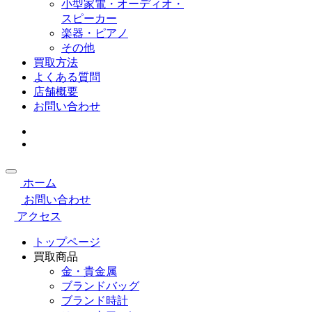
小型家電・オーディオ・
スピーカー
楽器・ピアノ
その他
買取方法
よくある質問
店舗概要
お問い合わせ
ホーム
お問い合わせ
アクセス
トップページ
買取商品
金・貴金属
ブランドバッグ
ブランド時計