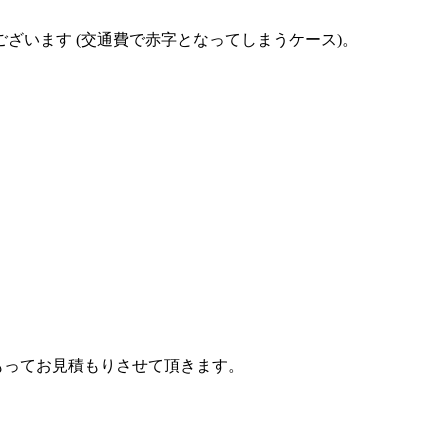
ざいます (交通費で赤字となってしまうケース)。
もってお見積もりさせて頂きます。