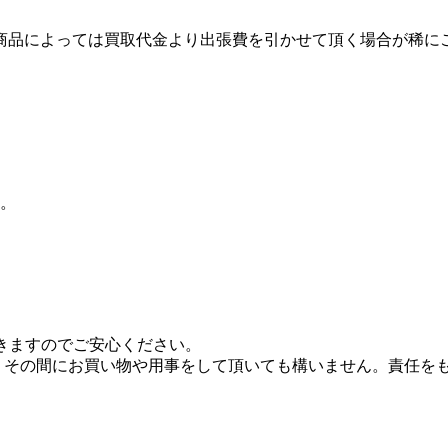
商品によっては買取代金より出張費を引かせて頂く場合が稀にご
。
できますのでご安心ください。
 その間にお買い物や用事をして頂いても構いません。責任を