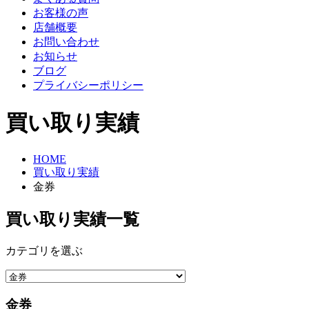
お客様の声
店舗概要
お問い合わせ
お知らせ
ブログ
プライバシーポリシー
買い取り実績
HOME
買い取り実績
金券
買い取り実績一覧
カテゴリを選ぶ
金券