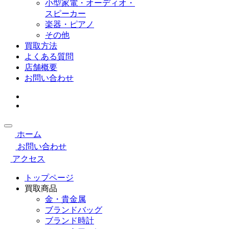
小型家電・オーディオ・
スピーカー
楽器・ピアノ
その他
買取方法
よくある質問
店舗概要
お問い合わせ
ホーム
お問い合わせ
アクセス
トップページ
買取商品
金・貴金属
ブランドバッグ
ブランド時計