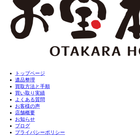
トップページ
遺品整理
買取方法と手順
買い取り実績
よくある質問
お客様の声
店舗概要
お知らせ
ブログ
プライバシーポリシー