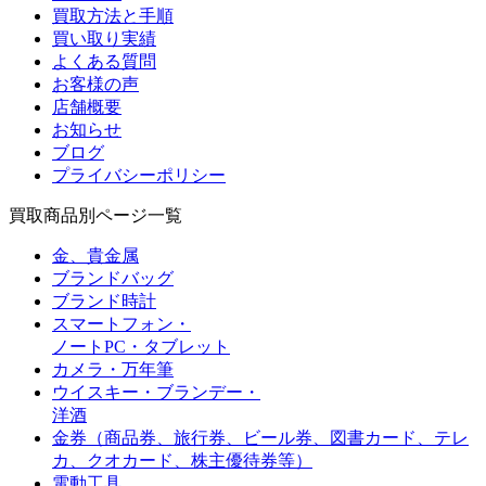
買取方法と手順
買い取り実績
よくある質問
お客様の声
店舗概要
お知らせ
ブログ
プライバシーポリシー
買取商品別ページ一覧
金、貴金属
ブランドバッグ
ブランド時計
スマートフォン・
ノートPC・タブレット
カメラ・万年筆
ウイスキー・ブランデー・
洋酒
金券（商品券、旅行券、ビール券、図書カード、
テレ
カ、クオカード、株主優待券等）
電動工具