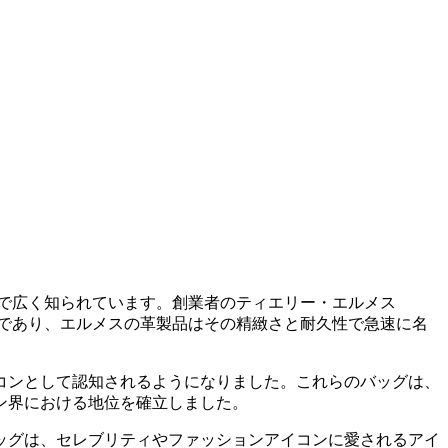
技で広く知られています。創業者のティエリー・エルメス
イテムであり、エルメスの革製品はその精緻さと耐久性で急速に名
コンとして認知されるようになりました。これらのバッグは、
ン界における地位を確立しました。
ッグは、セレブリティやファッションアイコンに愛されるアイ