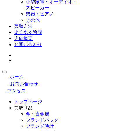
小型家電・オーディオ・
スピーカー
楽器・ピアノ
その他
買取方法
よくある質問
店舗概要
お問い合わせ
ホーム
お問い合わせ
アクセス
トップページ
買取商品
金・貴金属
ブランドバッグ
ブランド時計