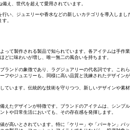
ね備え、世代を超えて愛用されています。
を行い、ジュエリーや香水などの新しいカテゴリを導入しまし
ます。
よって製作される製品で知られています。各アイテムは手作業
ほどに味わいが増し、唯一無二の風合いを持ちます。
ブランドの象徴であり、ラグジュアリーの代名詞です。これら
ーフやジュエリーも、同様に高い品質と洗練されたデザインが
しています。伝統的な技術を守りつつ、新しいデザインや素材
備えたデザインが特徴です。ブランドのアイテムは、シンプル
ントや日常生活においても、その存在感を発揮します。
値が高いとされています。特に「ケリー」や「バーキン」バッ