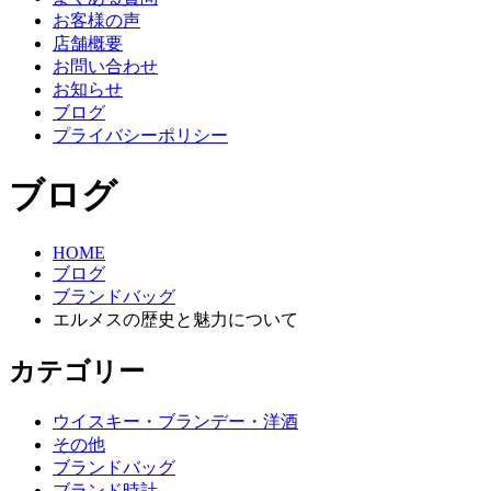
お客様の声
店舗概要
お問い合わせ
お知らせ
ブログ
プライバシーポリシー
ブログ
HOME
ブログ
ブランドバッグ
エルメスの歴史と魅力について
カテゴリー
ウイスキー・ブランデー・洋酒
その他
ブランドバッグ
ブランド時計