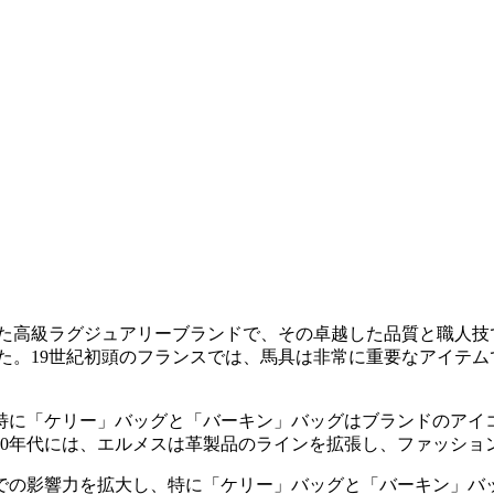
された高級ラグジュアリーブランドで、その卓越した品質と職人
を開きました。19世紀初頭のフランスでは、馬具は非常に重要なア
特に「ケリー」バッグと「バーキン」バッグはブランドのアイ
30年代には、エルメスは革製品のラインを拡張し、ファッショ
での影響力を拡大し、特に「ケリー」バッグと「バーキン」バ