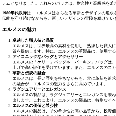
テムとなりました。これらのバッグは、耐久性と高級感を兼
1980年代以降
は、エルメスはさらなる革新とデザインの追求
伝統を守り続けながらも、新しいデザインの冒険を続けてい
エルメスの魅力
卓越した職人技と品質
エルメスは、世界最高の素材を使用し、熟練した職人に
質を提供します。特に、エルメスの革製品は、使用する
アイコニックなバッグとアクセサリー
エルメスの「ケリー」バッグや「バーキン」バッグは、
上げで高い評価を受けています。また、エルメスのスカ
革新と伝統の融合
エルメスは、長い歴史を持ちながらも、常に革新を追求
の融合が、エルメスの魅力をさらに高めています。
ラグジュアリーとエレガンス
エルメスの製品は、ラグジュアリーとエレガンスを兼ね
出します。これにより、エルメスの製品は、特別なイベ
エルメスの価値と希少性
エルメスの製品は、その希少性と高い品質から、投資価