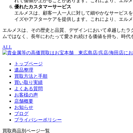
れて価値が上がることがあります。これにより、エルメ
優れたカスタマーサービス
エルメスは、顧客一人一人に対して細やかなサービスを
イズやアフターケアを提供します。これにより、エルメ
エルメスは、その歴史と品質、デザインにおいて卓越したラ
ムではなく、長年にわたって愛され続ける価値を持ち、時代
ALL
トップページ
遺品整理
買取方法と手順
買い取り実績
よくある質問
お客様の声
店舗概要
お知らせ
ブログ
プライバシーポリシー
買取商品別ページ一覧