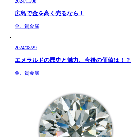
2024/11/08
広島で金を高く売るなら！
金、貴金属
2024/08/29
エメラルドの歴史と魅力、今後の価値は！？
金、貴金属