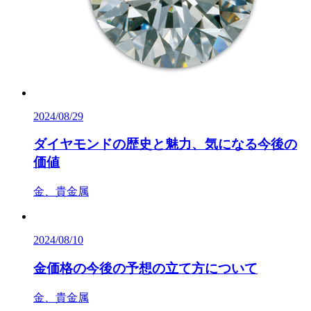
2024/08/29
ダイヤモンドの歴史と魅力、気になる今後の
価値
金、貴金属
2024/08/10
金価格の今後の予想の立て方について
金、貴金属