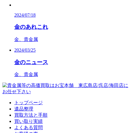
2024/07/18
金のあれこれ
金、貴金属
2024/03/25
金のニュース
金、貴金属
トップページ
遺品整理
買取方法と手順
買い取り実績
よくある質問