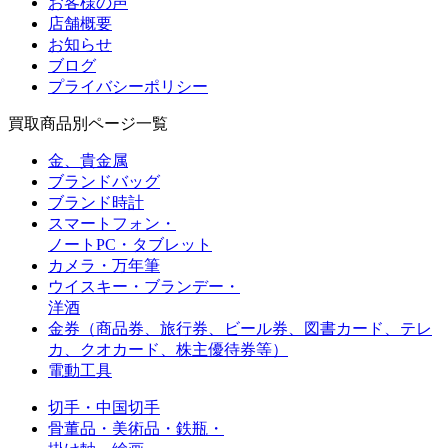
お客様の声
店舗概要
お知らせ
ブログ
プライバシーポリシー
買取商品別ページ一覧
金、貴金属
ブランドバッグ
ブランド時計
スマートフォン・
ノートPC・タブレット
カメラ・万年筆
ウイスキー・ブランデー・
洋酒
金券（商品券、旅行券、ビール券、図書カード、
テレ
カ、クオカード、株主優待券等）
電動工具
切手・中国切手
骨董品・美術品・鉄瓶・