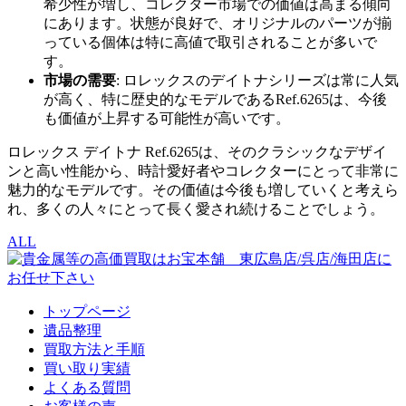
希少性が増し、コレクター市場での価値は高まる傾向
にあります。状態が良好で、オリジナルのパーツが揃
っている個体は特に高値で取引されることが多いで
す。
市場の需要
: ロレックスのデイトナシリーズは常に人気
が高く、特に歴史的なモデルであるRef.6265は、今後
も価値が上昇する可能性が高いです。
ロレックス デイトナ Ref.6265は、そのクラシックなデザイ
ンと高い性能から、時計愛好者やコレクターにとって非常に
魅力的なモデルです。その価値は今後も増していくと考えら
れ、多くの人々にとって長く愛され続けることでしょう。
ALL
トップページ
遺品整理
買取方法と手順
買い取り実績
よくある質問