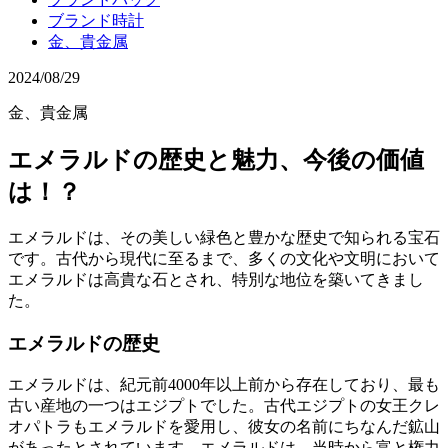
ブランド時計
金、貴金属
2024/08/29
金、貴金属
エメラルドの歴史と魅力、今後の価値
は！？
エメラルドは、その美しい緑色と豊かな歴史で知られる宝石
です。古代から現代に至るまで、多くの文化や文明において
エメラルドは高貴な石とされ、特別な地位を築いてきまし
た。
エメラルドの歴史
エメラルドは、紀元前4000年以上前から存在しており、最も
古い産地の一つはエジプトでした。古代エジプトの女王クレ
オパトラもエメラルドを愛用し、彼女の名前にちなんだ鉱山
があったとされています。エメラルドは、当時から富と権力