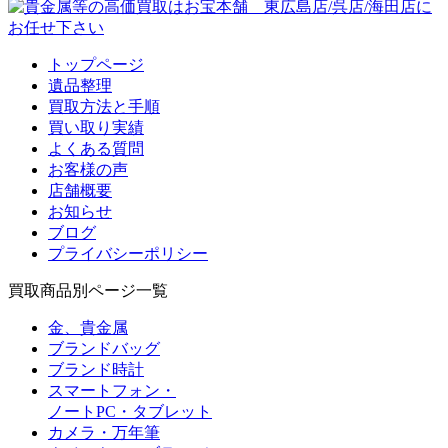
トップページ
遺品整理
買取方法と手順
買い取り実績
よくある質問
お客様の声
店舗概要
お知らせ
ブログ
プライバシーポリシー
買取商品別ページ一覧
金、貴金属
ブランドバッグ
ブランド時計
スマートフォン・
ノートPC・タブレット
カメラ・万年筆