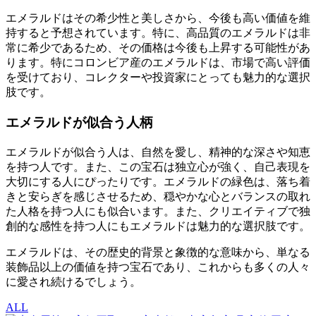
エメラルドはその希少性と美しさから、今後も高い価値を維
持すると予想されています。特に、高品質のエメラルドは非
常に希少であるため、その価格は今後も上昇する可能性があ
ります。特にコロンビア産のエメラルドは、市場で高い評価
を受けており、コレクターや投資家にとっても魅力的な選択
肢です。
エメラルドが似合う人柄
エメラルドが似合う人は、自然を愛し、精神的な深さや知恵
を持つ人です。また、この宝石は独立心が強く、自己表現を
大切にする人にぴったりです。エメラルドの緑色は、落ち着
きと安らぎを感じさせるため、穏やかな心とバランスの取れ
た人格を持つ人にも似合います。また、クリエイティブで独
創的な感性を持つ人にもエメラルドは魅力的な選択肢です。
エメラルドは、その歴史的背景と象徴的な意味から、単なる
装飾品以上の価値を持つ宝石であり、これからも多くの人々
に愛され続けるでしょう。
ALL