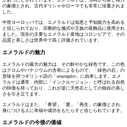
の象徴とされ、古代ギリシャやローマでも非常に珍重されま
した。
中世ヨーロッパでは、エメラルドは知恵と予知能力を高める
と信じられており、宗教的な儀式や王族の装飾品に使用され
ました。現在の主要なエメラルド産地はコロンビアで、その
品質と美しさは世界中で高く評価されています。
エメラルドの魅力
エメラルドの最大の魅力は、その鮮やかな緑色です。この色
はクロムやバナジウムの含有によるもので、「緑色の石」の
意味を持つギリシャ語の「smaragdos」に由来します。エメ
ラルドは通常、内部に「インクルージョン」と呼ばれる自然
の特徴を持っており、これが逆に天然石としての独自の美し
さを引き立てます。
エメラルドはまた、「希望」「愛」「再生」の象徴とされ、
身につける人に幸福や成功をもたらすと信じられています。
エメラルドの今後の価値