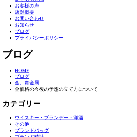
お客様の声
店舗概要
お問い合わせ
お知らせ
ブログ
プライバシーポリシー
ブログ
HOME
ブログ
金、貴金属
金価格の今後の予想の立て方について
カテゴリー
ウイスキー・ブランデー・洋酒
その他
ブランドバッグ
ブランド時計