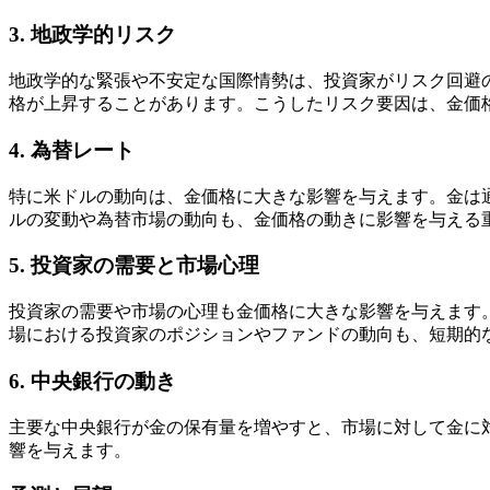
3.
地政学的リスク
地政学的な緊張や不安定な国際情勢は、投資家がリスク回避
格が上昇することがあります。こうしたリスク要因は、金価
4.
為替レート
特に米ドルの動向は、金価格に大きな影響を与えます。金は
ルの変動や為替市場の動向も、金価格の動きに影響を与える
5.
投資家の需要と市場心理
投資家の需要や市場の心理も金価格に大きな影響を与えます
場における投資家のポジションやファンドの動向も、短期的
6.
中央銀行の動き
主要な中央銀行が金の保有量を増やすと、市場に対して金に
響を与えます。