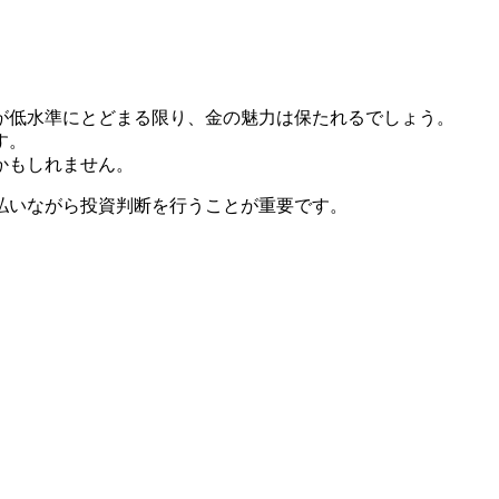
利が低水準にとどまる限り、金の魅力は保たれるでしょう。
す。
かもしれません。
払いながら投資判断を行うことが重要です。