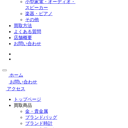
小型家電・オーディオ・
スピーカー
楽器・ピアノ
その他
買取方法
よくある質問
店舗概要
お問い合わせ
ホーム
お問い合わせ
アクセス
トップページ
買取商品
金・貴金属
ブランドバッグ
ブランド時計