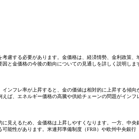
を考慮する必要があります。金価格は、経済情勢、金利政策、
要因と金価格の今後の動向についての見通しを詳しく説明しま
。インフレ率が上昇すると、金の価値は相対的に上昇する傾向
例えば、エネルギー価格の高騰や供給チェーンの問題がインフ
的に見えるため、金価格は上昇しやすくなります。一方、中央
可能性があります。米連邦準備制度（FRB）や欧州中央銀行