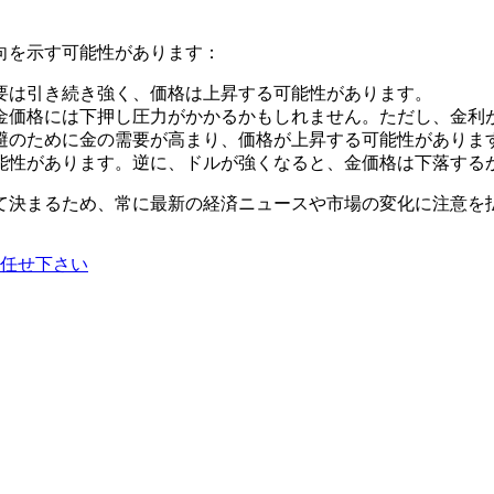
向を示す可能性があります：
需要は引き続き強く、価格は上昇する可能性があります。
、金価格には下押し圧力がかかるかもしれません。ただし、金
回避のために金の需要が高まり、価格が上昇する可能性がありま
可能性があります。逆に、ドルが強くなると、金価格は下落する
て決まるため、常に最新の経済ニュースや市場の変化に注意を